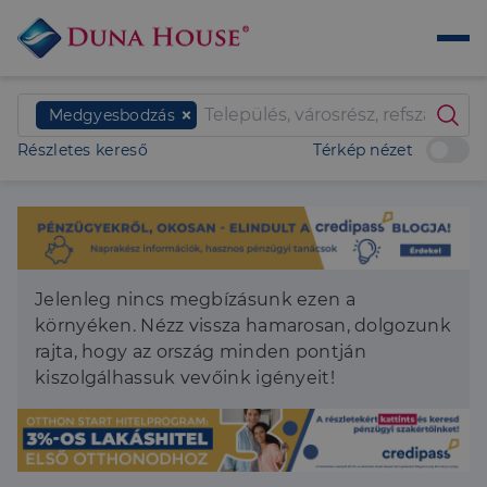
Medgyesbodzás
Részletes kereső
Térkép nézet
Jelenleg nincs megbízásunk ezen a
környéken. Nézz vissza hamarosan, dolgozunk
rajta, hogy az ország minden pontján
kiszolgálhassuk vevőink igényeit!