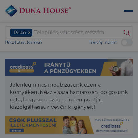
Piskó
Részletes kereső
Térkép nézet
Jelenleg nincs megbízásunk ezen a
környéken. Nézz vissza hamarosan, dolgozunk
rajta, hogy az ország minden pontján
kiszolgálhassuk vevőink igényeit!