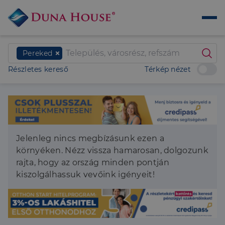
Pereked
Részletes kereső
Térkép nézet
Jelenleg nincs megbízásunk ezen a
környéken. Nézz vissza hamarosan, dolgozunk
rajta, hogy az ország minden pontján
kiszolgálhassuk vevőink igényeit!