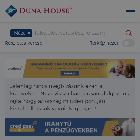
Máza
Részletes kereső
Térkép nézet
Jelenleg nincs megbízásunk ezen a
környéken. Nézz vissza hamarosan, dolgozunk
rajta, hogy az ország minden pontján
kiszolgálhassuk vevőink igényeit!