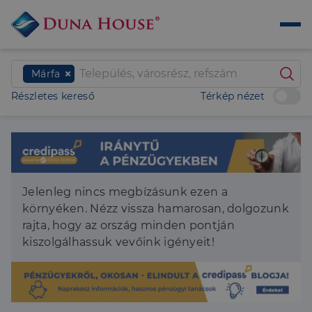
Márfa
Részletes kereső
Térkép nézet
Jelenleg nincs megbízásunk ezen a
környéken. Nézz vissza hamarosan, dolgozunk
rajta, hogy az ország minden pontján
kiszolgálhassuk vevőink igényeit!