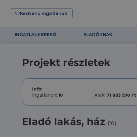
Kedvenc ingatlanok
INGATLANKERESŐ
ELADÓKNAK
Projekt részletek
Info:
Ingatlanok:
10
Árak:
71 883 598 Ft
Eladó lakás, ház
(10)