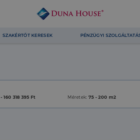
SZAKÉRTŐT KERESEK
PÉNZÜGYI SZOLGÁLTATÁ
 - 160 318 395 Ft
Méretek:
75 - 200 m2