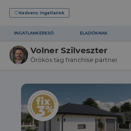
Kedvenc ingatlanok
INGATLANKERESŐ
ELADÓKNAK
Volner Szilveszter
Örökös tag franchise partner