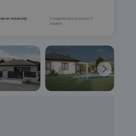
elekről érdeklődj
9 megtekintés az elmúlt 7
napban