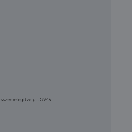
összemelegítve pl.: GV45