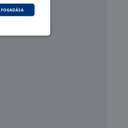
ELFOGADÁSA
sszemelegítve pl.: GV45
nkcionalitás
jelentkezést és a
hoz való