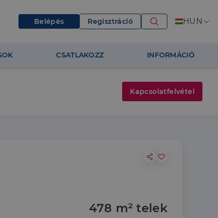
HUN
Belépés
Regisztráció
SOK
CSATLAKOZZ
INFORMÁCIÓ
Kapcsolatfelvétel
478 m² telek