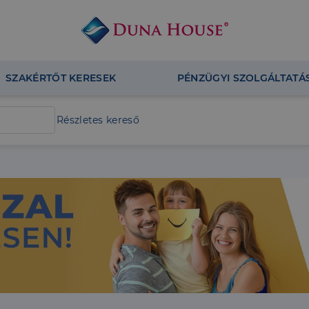
SZAKÉRTŐT KERESEK
PÉNZÜGYI SZOLGÁLTATÁ
Részletes kereső