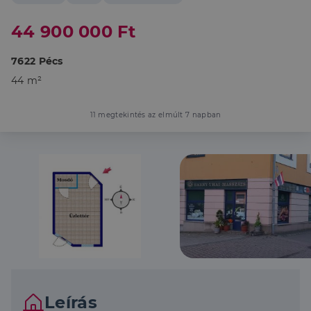
44 900 000 Ft
7622 Pécs
44 m²
11 megtekintés az elmúlt 7 napban
Leírás