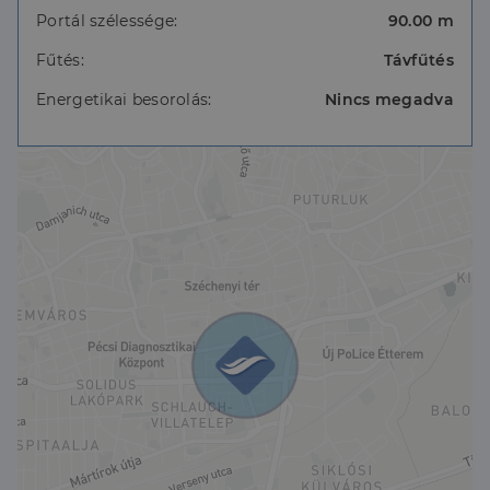
Portál szélessége:
90.00 m
Fűtés:
Távfűtés
Energetikai besorolás:
Nincs megadva