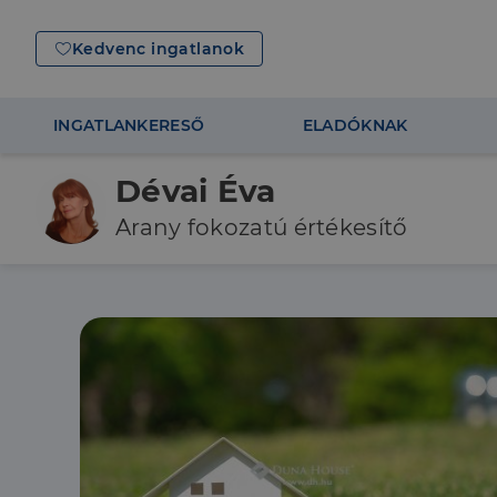
Kedvenc ingatlanok
INGATLANKERESŐ
ELADÓKNAK
Dévai Éva
Arany fokozatú értékesítő