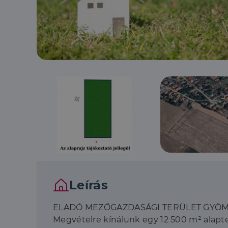
Leírás
ELADÓ MEZŐGAZDASÁGI TERÜLET GYÖM
Megvételre kínálunk egy 12 500 m² alapte