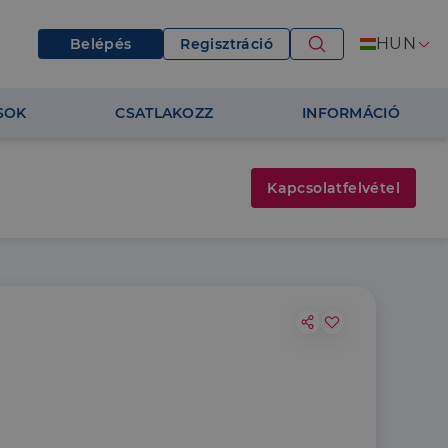
HUN
Belépés
Regisztráció
SOK
CSATLAKOZZ
INFORMÁCIÓ
Kapcsolatfelvétel