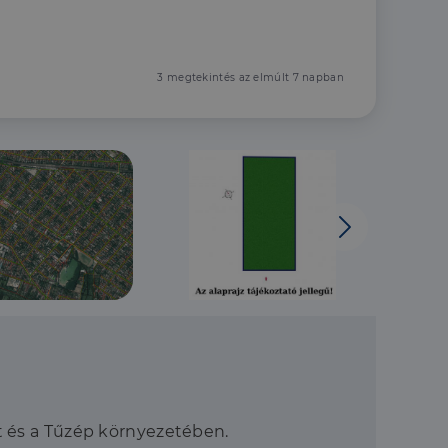
3 megtekintés az elmúlt 7 napban
t és a Tűzép környezetében.