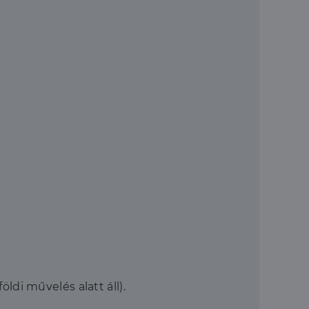
ldi művelés alatt áll).