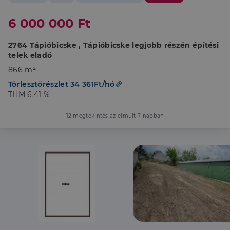
6 000 000 Ft
2764 Tápióbicske , Tápióbicske legjobb részén építési
telek eladó
866 m²
Törlesztőrészlet 34 361Ft/hó
THM 6.41 %
12 megtekintés az elmúlt 7 napban