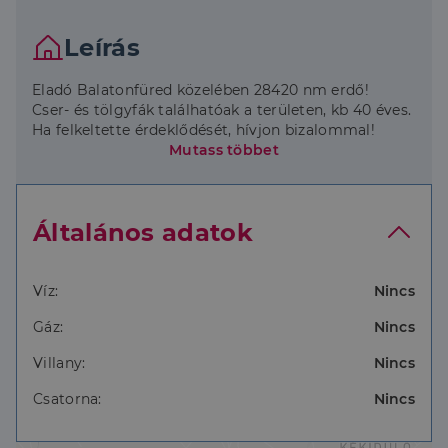
Leírás
Eladó Balatonfüred közelében 28420 nm erdő!
Cser- és tölgyfák találhatóak a területen, kb 40 éves.
Ha felkeltette érdeklődését, hívjon bizalommal!
Mutass többet
Általános adatok
Víz:
Nincs
Gáz:
Nincs
Villany:
Nincs
Csatorna:
Nincs