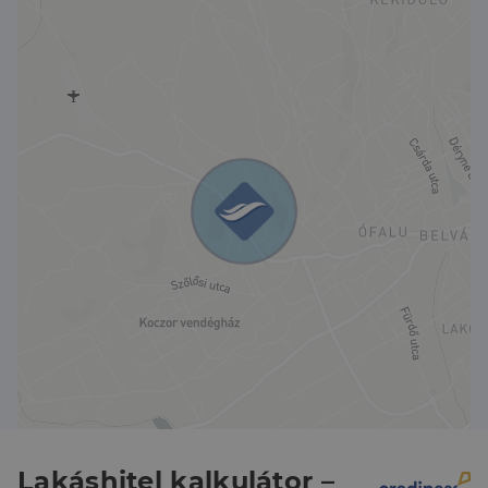
Lakáshitel kalkulátor –