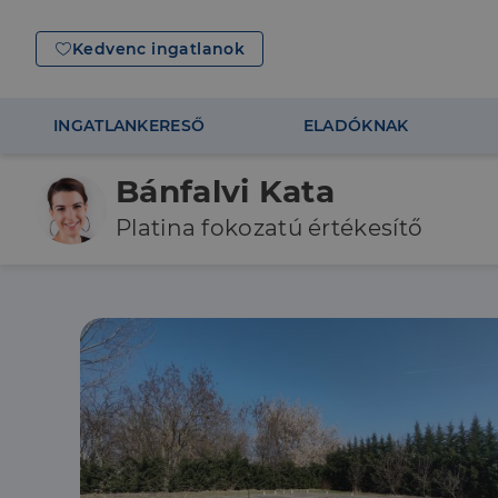
Kedvenc ingatlanok
INGATLANKERESŐ
ELADÓKNAK
Bánfalvi Kata
Platina fokozatú értékesítő