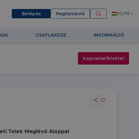
HUN
Belépés
Regisztráció
SOK
CSATLAKOZZ
INFORMÁCIÓ
Kapcsolatfelvétel
ti Telek Meglévő Alappal