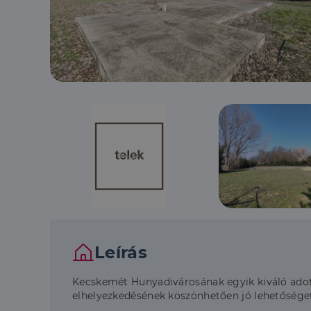
Leírás
Kecskemét Hunyadivárosának egyik kiváló adott
elhelyezkedésének köszönhetően jó lehetőséget