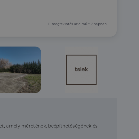
11 megtekintés az elmúlt 7 napban
ket, amely méretének, beépíthetőségének és