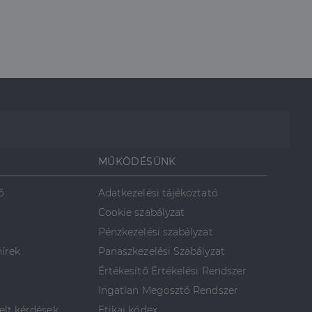
MŰKÖDÉSÜNK
ő
Adatkezelési tájékoztató
Cookie szabályzat
Pénzkezelési szabályzat
hírek
Panaszkezelési Szabályzat
Értékesítő Értékelési Rendszer
Ingatlan Megosztó Rendszer
elt kérdések
Etikai kódex