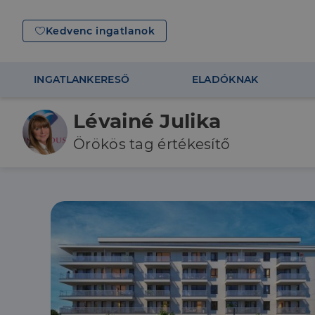
Kedvenc ingatlanok
INGATLANKERESŐ
ELADÓKNAK
Lévainé Julika
Örökös tag értékesítő