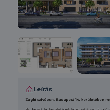
Leírás
Zugló szívében, Budapest 14. kerületében mo
Budapest 14. kerületének központjában, Zugló s