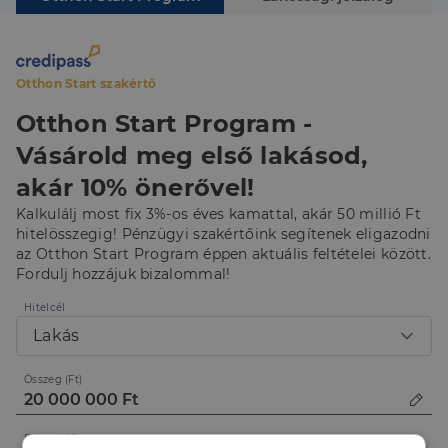
Otthon Start szakértő
Otthon Start Program -
Vásárold meg első lakásod,
akár 10% önerővel!
Kalkulálj most fix 3%-os éves kamattal, akár 50 millió Ft
hitelösszegig! Pénzügyi szakértőink segítenek eligazodni
az Otthon Start Program éppen aktuális feltételei között.
Fordulj hozzájuk bizalommal!
Hitelcél
Lakás
Összeg (Ft)
Futamidő