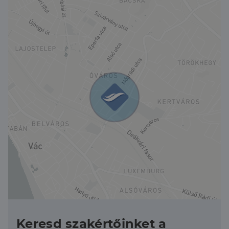
Keresd szakértőinket a