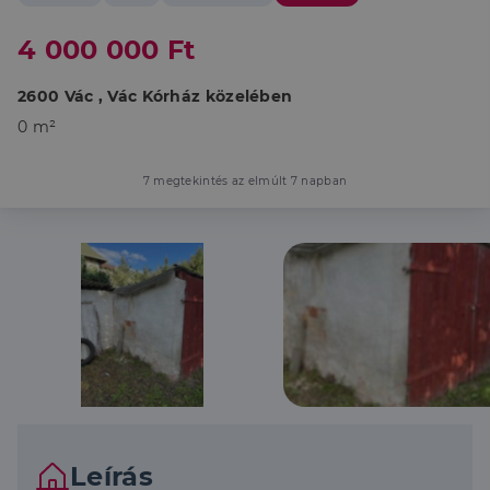
4 000 000 Ft
2600 Vác , Vác Kórház közelében
0 m²
7 megtekintés az elmúlt 7 napban
Leírás