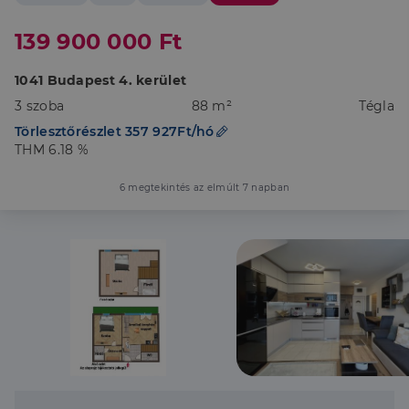
139 900 000 Ft
1041 Budapest 4. kerület
3 szoba
88 m²
Tégla
Törlesztőrészlet 357 927Ft/hó
THM 6.18 %
6 megtekintés az elmúlt 7 napban