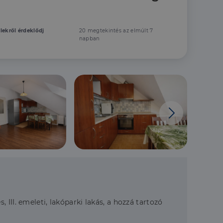
elekről érdeklődj
20 megtekintés az elmúlt 7
napban
III. emeleti, lakóparki lakás, a hozzá tartozó