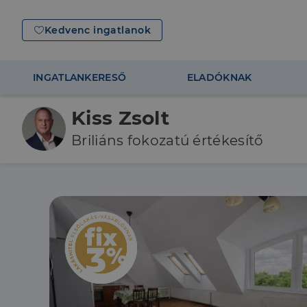
Kedvenc ingatlanok
INGATLANKERESŐ
ELADÓKNAK
Kiss Zsolt
Briliáns fokozatú értékesítő