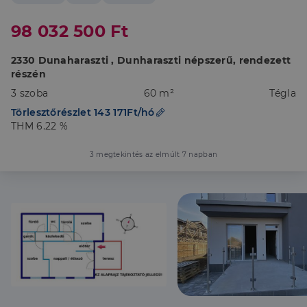
98 032 500 Ft
2330 Dunaharaszti , Dunharaszti népszerű, rendezett
részén
3 szoba
60 m²
Tégla
Törlesztőrészlet 143 171Ft/hó
THM 6.22 %
3 megtekintés az elmúlt 7 napban