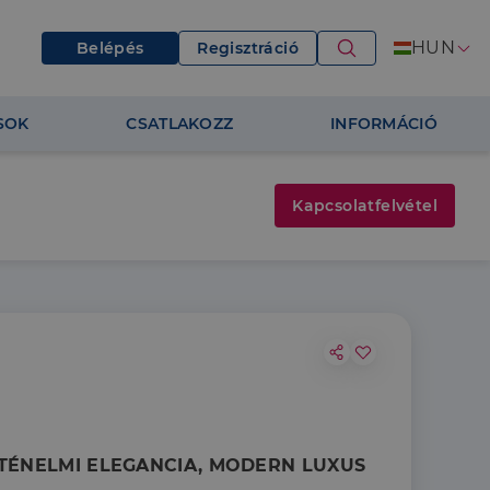
HUN
Belépés
Regisztráció
SOK
CSATLAKOZZ
INFORMÁCIÓ
Kapcsolatfelvétel
 TÖRTÉNELMI ELEGANCIA, MODERN LUXUS