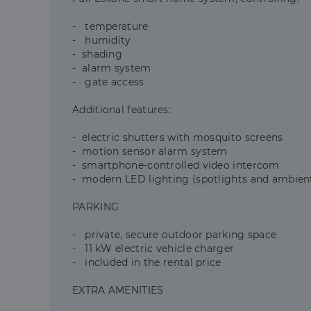
- temperature
- humidity
- shading
- alarm system
- gate access
Additional features:
- electric shutters with mosquito screens
- motion sensor alarm system
- smartphone-controlled video intercom
- modern LED lighting (spotlights and ambient
PARKING
- private, secure outdoor parking space
- 11 kW electric vehicle charger
- included in the rental price
EXTRA AMENITIES