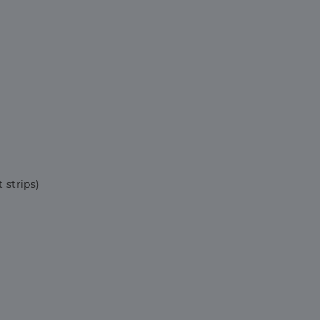
 strips)