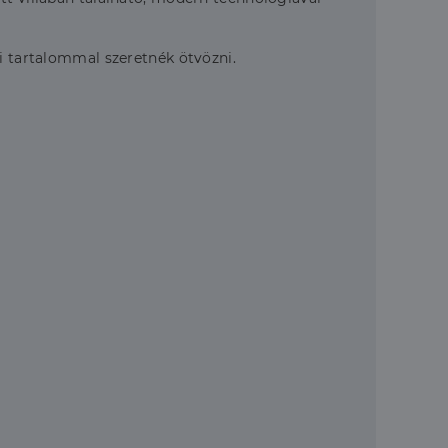
ki tartalommal szeretnék ötvözni.