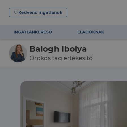
Kedvenc ingatlanok
INGATLANKERESŐ
ELADÓKNAK
Balogh Ibolya
Örökös tag értékesítő