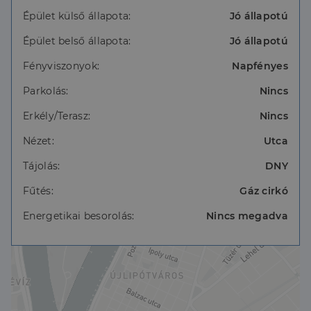
Épület külső állapota:
Jó állapotú
Épület belső állapota:
Jó állapotú
Fényviszonyok:
Napfényes
Parkolás:
Nincs
Erkély/Terasz:
Nincs
Nézet:
Utca
Tájolás:
DNY
Fűtés:
Gáz cirkó
Energetikai besorolás:
Nincs megadva