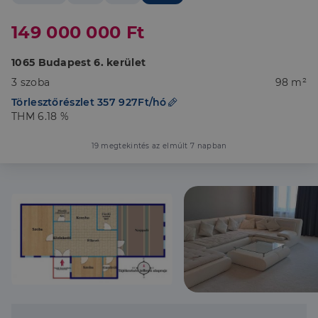
149 000 000 Ft
1065 Budapest 6. kerület
3 szoba
98 m²
Törlesztőrészlet 357 927Ft/hó
THM 6.18 %
19 megtekintés az elmúlt 7 napban