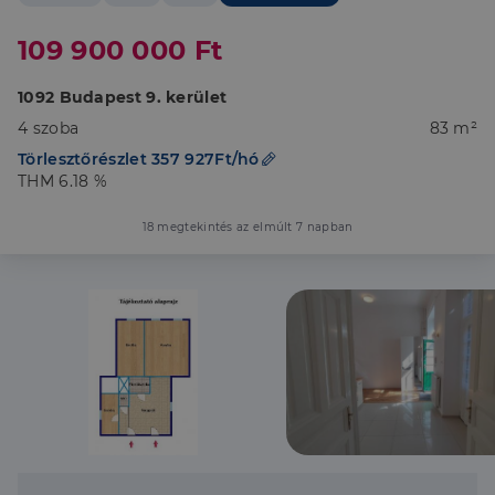
109 900 000 Ft
1092 Budapest 9. kerület
4 szoba
83 m²
Törlesztőrészlet 357 927Ft/hó
THM 6.18 %
18 megtekintés az elmúlt 7 napban