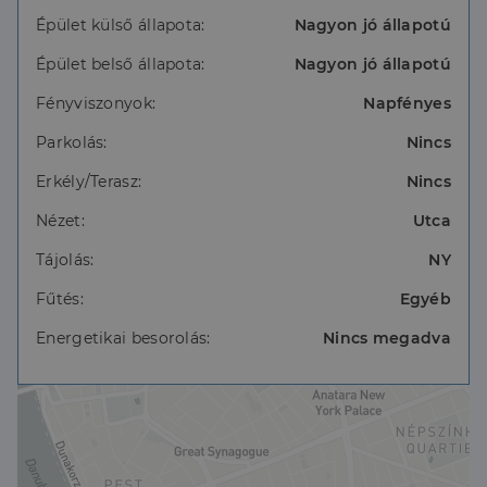
Épület külső állapota:
Nagyon jó állapotú
Épület belső állapota:
Nagyon jó állapotú
Fényviszonyok:
Napfényes
Parkolás:
Nincs
Erkély/Terasz:
Nincs
Nézet:
Utca
Tájolás:
NY
Fűtés:
Egyéb
Energetikai besorolás:
Nincs megadva