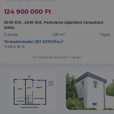
124 900 000 Ft
2030 Érd , 2030 Érd, Parkváros újépítésű társasházi
lakás.
3 szoba
108 m²
Tégla
Törlesztőrészlet 357 927Ft/hó
THM 6.18 %
12 megtekintés az elmúlt 7 napban