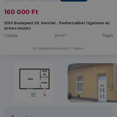
160 000 Ft
1203 Budapest 20. kerület , Pesterzsébet izgalmas és
színes részén
1 szoba
24 m²
Tégla
30 megtekintés az elmúlt 7 napban