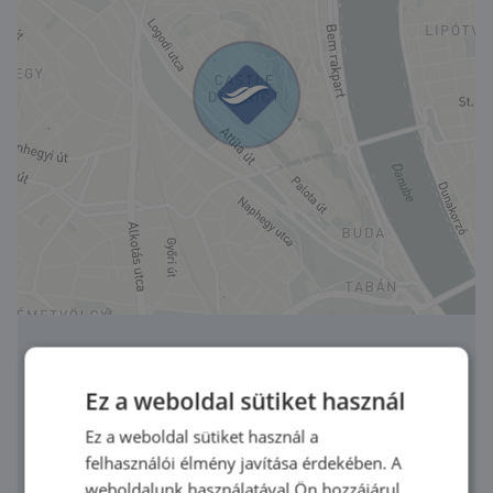
Keresd szakértőinket a
Ez a weboldal sütiket használ
legmegfelelőbb pénzügyi
megoldásért!
Ez a weboldal sütiket használ a
felhasználói élmény javítása érdekében. A
weboldalunk használatával Ön hozzájárul