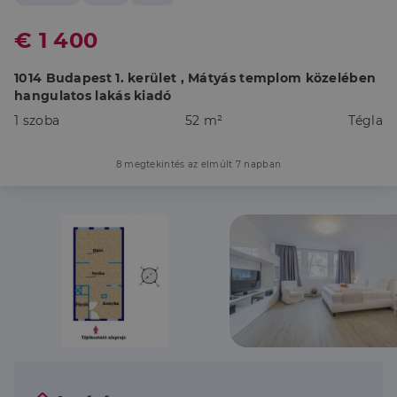
€ 1 400
1014 Budapest 1. kerület , Mátyás templom közelében
hangulatos lakás kiadó
1 szoba
52 m²
Tégla
8 megtekintés az elmúlt 7 napban