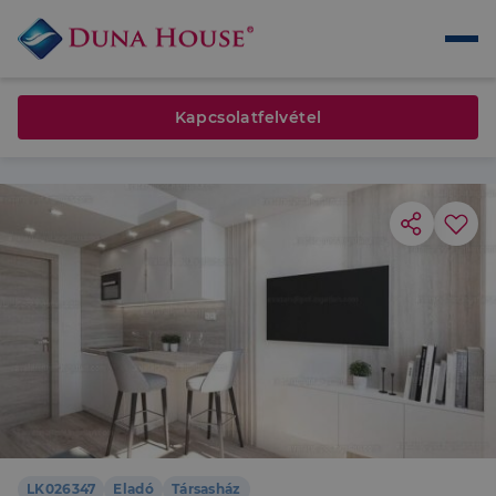
Kapcsolatfelvétel
LK026347
Eladó
Társasház