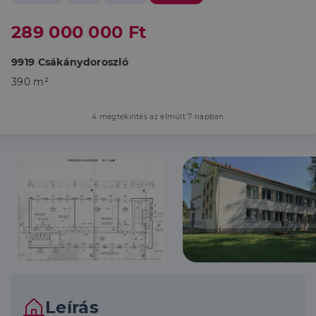
289 000 000 Ft
9919 Csákánydoroszló
390 m²
4 megtekintés az elmúlt 7 napban
Leírás