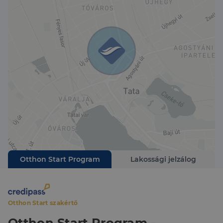
Otthon Start Program
Lakossági jelzálog
Otthon Start szakértő
Otthon Start Program -