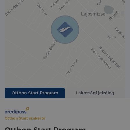
Otthon Start Program
Lakossági jelzálog
Otthon Start szakértő
Otthon Start Program -