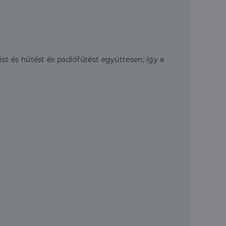
t és hűtést és padlófűtést együttesen, így a