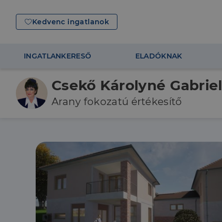
Kedvenc ingatlanok
INGATLANKERESŐ
ELADÓKNAK
Csekő Károlyné Gabriel
Arany fokozatú értékesítő