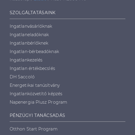
SZOLGÁLTATÁSAINK
Ingatlanvásárlóknak
Ingatlaneladóknak
Ingatlanbérlőknek
Ingatlan-bérbeadóknak
Ingatlankezelés
Ingatlan értékbecslés
DH Saccoló
Energetikai tanúsítvány
Ingatlanközvetítő képzés
Napenergia Plusz Program
PÉNZÜGYI TANÁCSADÁS
Otthon Start Program