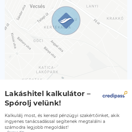
Lakáshitel kalkulátor –
Spórolj velünk!
Kalkulálj most, és keresd pénzügyi szakértőinket, akik
ingyenes tanácsadással segítenek megtalálni a
számodra legjobb megoldást!