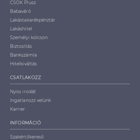
CSOK Plusz
Babaváró
Lakástakarékpénztár
Lakáshitel
Személyi kölcsön
Biztosítás
Bankszámla
Hitelkiváltás
CSATLAKOZZ
Nyiss irodát
Ingatlanozz velünk
Karrier
INFORMÁCIÓ
Szakértőkereső