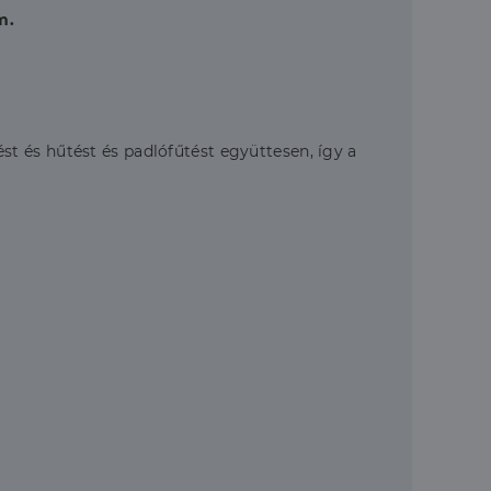
m.
t és hűtést és padlófűtést együttesen, így a