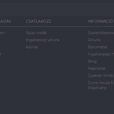
SADÁS
CSATLAKOZZ
INFORMÁCIÓ
ram
Nyiss irodát
Szakértőkeres
Ingatlanozz velünk
Rólunk
Karrier
Barométer
r
Ingatlanpiaci 
Blog
Kapcsolat
Gyakran ismét
Duna House Eg
Alapítvány