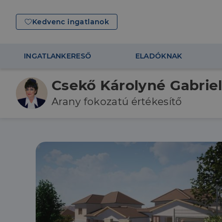
Kedvenc ingatlanok
INGATLANKERESŐ
ELADÓKNAK
Csekő Károlyné Gabriel
Arany fokozatú értékesítő