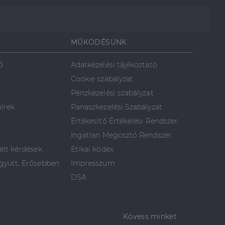
MŰKÖDÉSÜNK
ő
Adatkezelési tájékoztató
Cookie szabályzat
Pénzkezelési szabályzat
hírek
Panaszkezelési Szabályzat
Értékesítő Értékelési Rendszer
Ingatlan Megosztó Rendszer
elt kérdések
Etikai kódex
yütt, Erősebben
Impresszum
DSA
Kövess minket