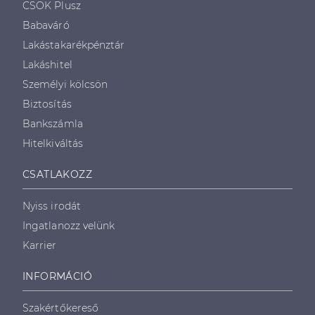
CSOK Plusz
Babaváró
Lakástakarékpénztár
Lakáshitel
Személyi kölcsön
Biztosítás
Bankszámla
Hitelkiváltás
CSATLAKOZZ
Nyiss irodát
Ingatlanozz velünk
Karrier
INFORMÁCIÓ
Szakértőkereső