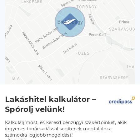
Lakáshitel kalkulátor –
Spórolj velünk!
Kalkulálj most, és keresd pénzügyi szakértőinket, akik
ingyenes tanácsadással segítenek megtalálni a
számodra legjobb megoldást!