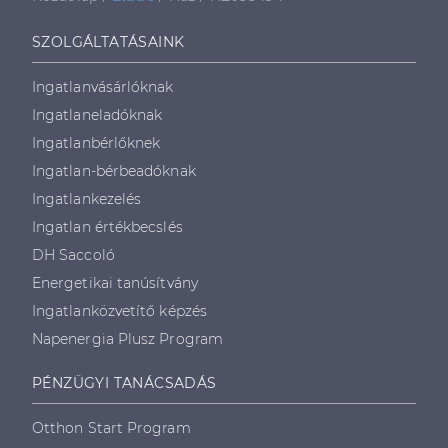
SZOLGÁLTATÁSAINK
Ingatlanvásárlóknak
Ingatlaneladóknak
Ingatlanbérlőknek
Ingatlan-bérbeadóknak
Ingatlankezelés
Ingatlan értékbecslés
DH Saccoló
Energetikai tanúsítvány
Ingatlanközvetítő képzés
Napenergia Plusz Program
PÉNZÜGYI TANÁCSADÁS
Otthon Start Program