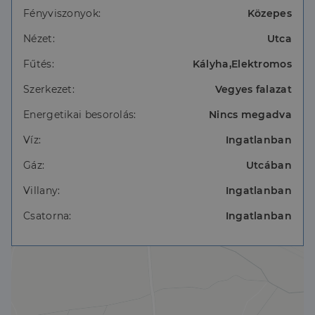
Fényviszonyok:
Közepes
Nézet:
Utca
Fűtés:
Kályha,Elektromos
Szerkezet:
Vegyes falazat
Energetikai besorolás:
Nincs megadva
Víz:
Ingatlanban
Gáz:
Utcában
Villany:
Ingatlanban
Csatorna:
Ingatlanban