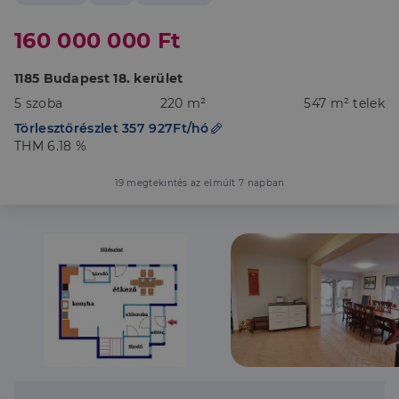
160 000 000 Ft
1185 Budapest 18. kerület
5 szoba
220 m²
547 m² telek
Törlesztőrészlet 357 927Ft/hó
THM 6.18 %
19 megtekintés az elmúlt 7 napban