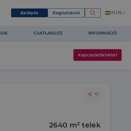
HUN
Belépés
Regisztráció
SOK
CSATLAKOZZ
INFORMÁCIÓ
Kapcsolatfelvétel
2640 m² telek