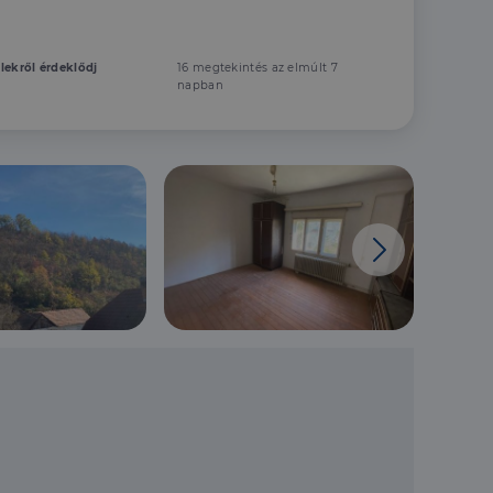
elekről érdeklődj
16 megtekintés az elmúlt 7
napban