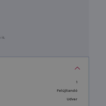
is.
1
Felújítandó
Udvar