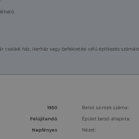
álható.
 családi ház, ikerház vagy befektetési célú építkezés számára 
1950
Belső szintek száma:
Felújítandó
Épület belső állapota:
Napfényes
Nézet: