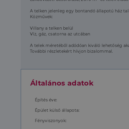
A telken jelenleg egy bontandó állapotú ház tal
Közművek:
Villany a telken belül
Víz, gáz, csatorna az utcában
A telek méretéből adódóan kiváló lehetőség akár
További részletekért hívjon bizalommal.
Általános adatok
Építés éve:
Épület külső állapota:
Fényviszonyok: