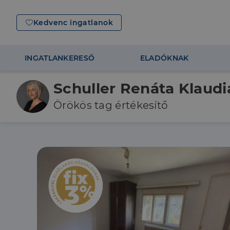
Kedvenc ingatlanok
INGATLANKERESŐ
ELADÓKNAK
Schuller Renáta Klaudi
Örökös tag értékesítő