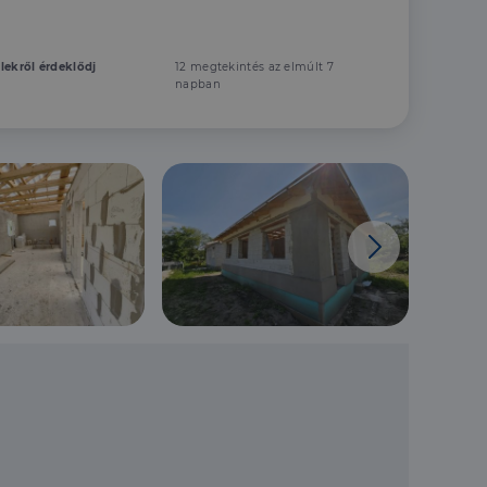
elekről érdeklődj
12 megtekintés az elmúlt 7
napban