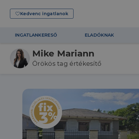
Kedvenc ingatlanok
INGATLANKERESŐ
ELADÓKNAK
Mike Mariann
Örökös tag értékesítő