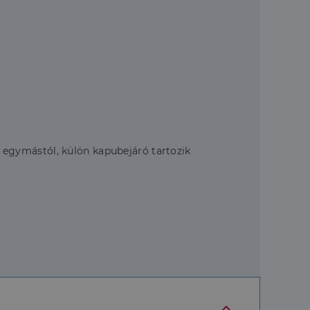
el egymástól, külön kapubejáró tartozik