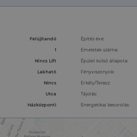
Felújítandó
Építés éve:
1
Emeletek száma:
Nincs Lift
Épület külső állapota:
Lakható
Fényviszonyok:
Nincs
Erkély/Terasz:
Utca
Tájolás:
Házközponti
Energetikai besorolás: