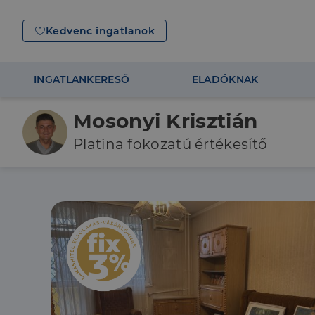
Kedvenc ingatlanok
INGATLANKERESŐ
ELADÓKNAK
Mosonyi Krisztián
Platina fokozatú értékesítő