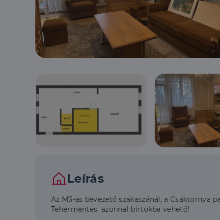
Leírás
Az M3-as bevezető szakaszánál, a Csáktornya par
Tehermentes, azonnal birtokba vehető!