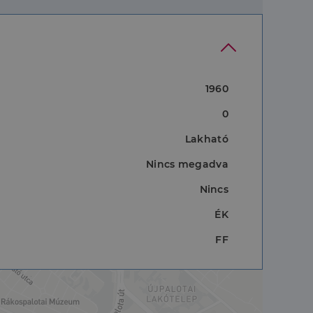
1960
0
Lakható
Nincs megadva
Nincs
ÉK
FF