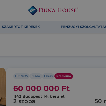
SZAKÉRTŐT KERESEK
PÉNZÜGYI SZOLGÁLTATÁ
H513635
Eladó
Lakás
Prémium
60 000 000 Ft
1142 Budapest 14. kerület
2 szoba
50 