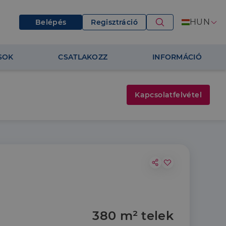
HUN
Belépés
Regisztráció
SOK
CSATLAKOZZ
INFORMÁCIÓ
Kapcsolatfelvétel
380 m² telek