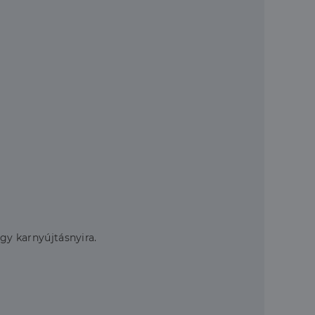
egy karnyújtásnyira.