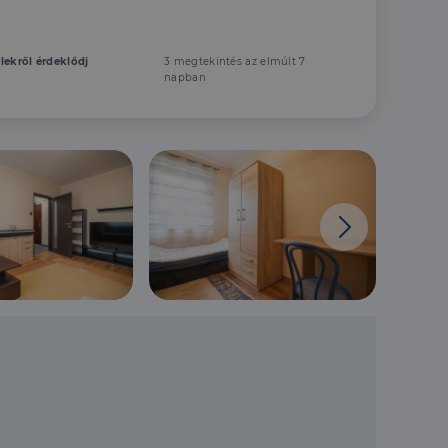
elekről érdeklődj
3 megtekintés az elmúlt 7
napban