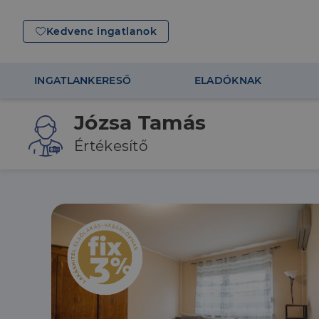
Kedvenc ingatlanok
INGATLANKERESŐ
ELADÓKNAK
Józsa Tamás
Értékesítő