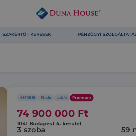
SZAKÉRTŐT KERESEK
PÉNZÜGYI SZOLGÁLTATÁ
H510919
Eladó
Lakás
Prémium
74 900 000 Ft
1041 Budapest 4. kerület
3 szoba
59 