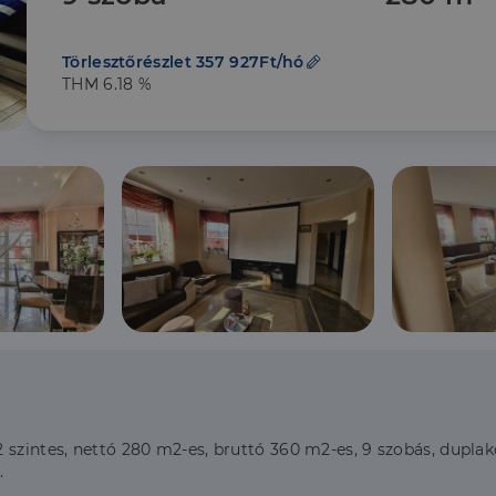
Törlesztőrészlet 357 927Ft/hó
THM 6.18 %
 szintes, nettó 280 m2-es, bruttó 360 m2-es, 9 szobás, dupla
.