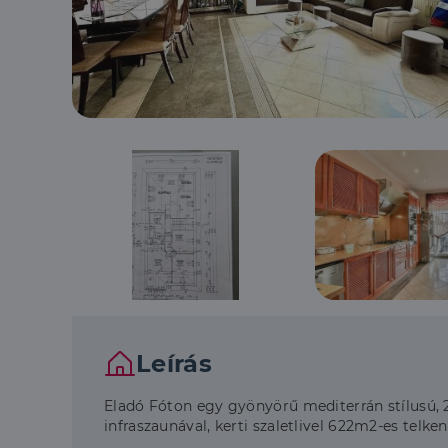
Leírás
Eladó Fóton egy gyönyörű mediterrán stílusú, 2
infraszaunával, kerti szaletlivel 622m2-es telken