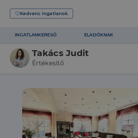
Kedvenc ingatlanok
INGATLANKERESŐ
ELADÓKNAK
Takács Judit
Értékesítő