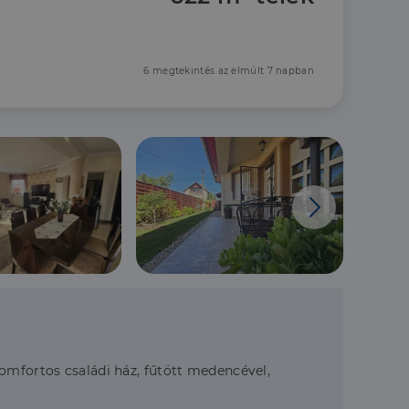
6 megtekintés az elmúlt 7 napban
komfortos családi ház, fűtött medencével,