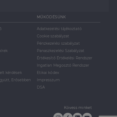
MŰKÖDÉSÜNK
ő
Adatkezelési tájékoztató
Cookie szabályzat
Pénzkezelési szabályzat
hírek
Panaszkezelési Szabályzat
Értékesítő Értékelési Rendszer
Ingatlan Megosztó Rendszer
elt kérdések
Etikai kódex
yütt, Erősebben
Impresszum
DSA
Kövess minket