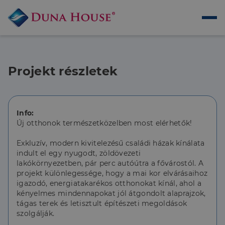
Projekt részletek
Info:
Új otthonok természetközelben most elérhetők!
Exkluzív, modern kivitelezésű családi házak kínálata
indult el egy nyugodt, zöldövezeti
lakókörnyezetben, pár perc autóútra a fővárostól. A
projekt különlegessége, hogy a mai kor elvárásaihoz
igazodó, energiatakarékos otthonokat kínál, ahol a
kényelmes mindennapokat jól átgondolt alaprajzok,
tágas terek és letisztult építészeti megoldások
szolgálják.