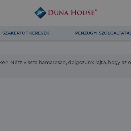
SZAKÉRTŐT KERESEK
PÉNZÜGYI SZOLGÁLTATÁ
en. Nézz vissza hamarosan, dolgozunk rajta, hogy az 