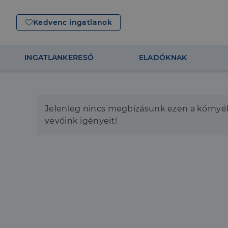
Kedvenc ingatlanok
INGATLANKERESŐ
ELADÓKNAK
Jelenleg nincs megbízásunk ezen a környék
vevőink igényeit!