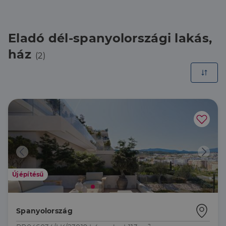
Eladó dél-spanyolországi lakás,
ház
(2)
Újépítésű
Spanyolország