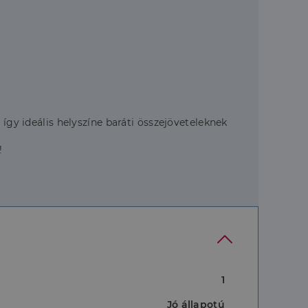
így ideális helyszíne baráti összejöveteleknek
!
1
Jó állapotú