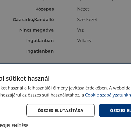
Közepes
Nézet:
Gáz cirkó,Kandalló
Szerkezet:
Nincs megadva
Víz:
Ingatlanban
Villany:
Ingatlanban
l sütiket használ
iket használ a felhasználói élmény javítása érdekében. A webolda
hozzájárul az összes süti használatához, a
Cookie szabályzatunkn
ÖSSZES ELUTASÍTÁSA
ÖSSZES 
EGJELENÍTÉSE