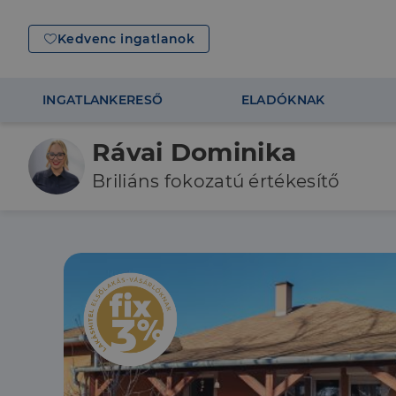
Kedvenc ingatlanok
INGATLANKERESŐ
ELADÓKNAK
Rávai Dominika
Briliáns fokozatú értékesítő