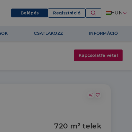
HUN
Belépés
Regisztráció
SOK
CSATLAKOZZ
INFORMÁCIÓ
Kapcsolatfelvétel
720 m² telek