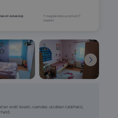
elekről érdeklődj
7 megtekintés az elmúlt 7
napban
tlan erdő közeli, csendes utcában található,
rhető.