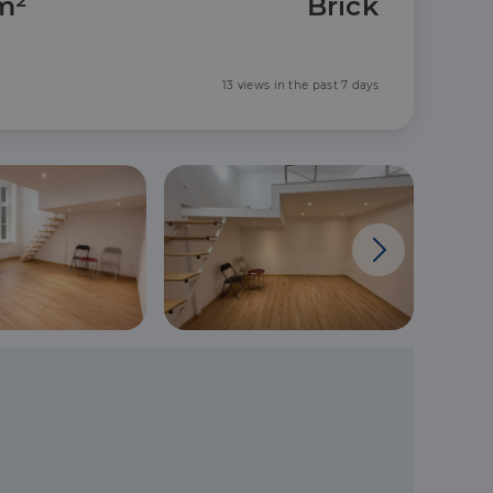
m²
Brick
13 views in the past 7 days