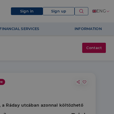
ENG
Sign in
Sign up
FINANCIAL SERVICES
INFORMATION
Contact
ve
, a Ráday utcában azonnal költözhető