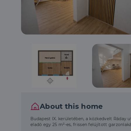
About this home
Budapest IX. kerületében, a közkedvelt Ráday u
eladó egy 25 m²-es, frissen felújított garzonlak