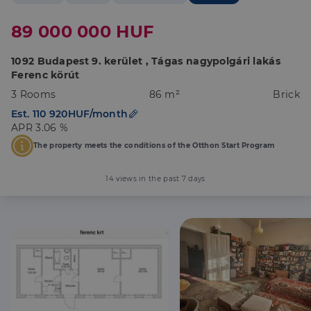
89 000 000 HUF
1092 Budapest 9. kerület , Tágas nagypolgári lakás
Ferenc körút
3 Rooms
86 m²
Brick
Est. 110 920HUF/month
APR 3.06 %
The property meets the conditions of the Otthon Start Program
14 views in the past 7 days