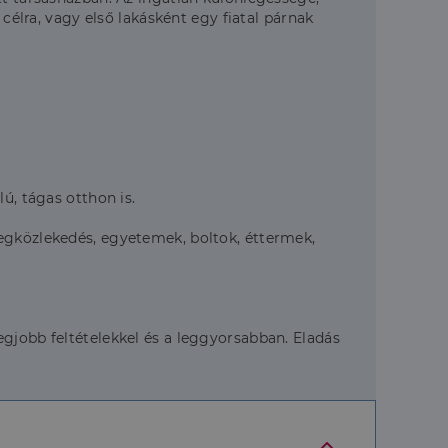
célra, vagy első lakásként egy fiatal párnak
ú, tágas otthon is.
megközlekedés, egyetemek, boltok, éttermek,
gjobb feltételekkel és a leggyorsabban. Eladás