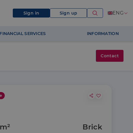
ENG
Sign in
Sign up
FINANCIAL SERVICES
INFORMATION
Contact
ve
 m²
Brick