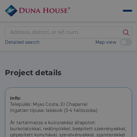
Detailed search
Map view
Project details
Info:
Település: Mijas Costa, El Chaparral
Ingatlan típusa: lakások (3-4 hálószoba)
Ár tartalmazza a kulcsrakész állapotot:
burkolatokkal, redőnyökkel, beépített szekrényekkel,
gépesített konyhával, szerelvényekkel, szaniterekkel